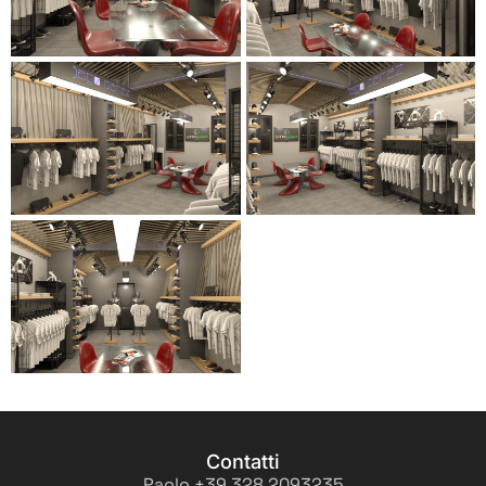
Contatti
Paolo +39 328 2093235