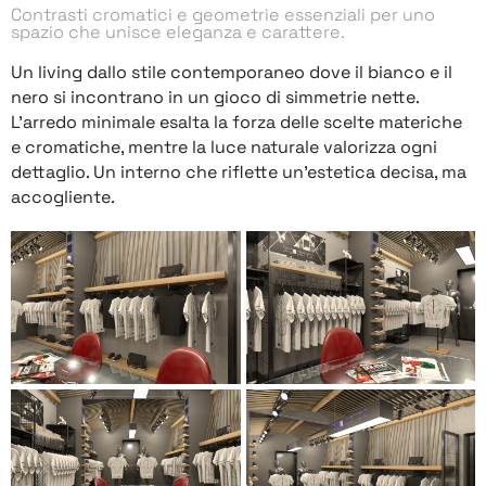
Contrasti cromatici e geometrie essenziali per uno
spazio che unisce eleganza e carattere.
Un living dallo stile contemporaneo dove il bianco e il
nero si incontrano in un gioco di simmetrie nette.
L’arredo minimale esalta la forza delle scelte materiche
e cromatiche, mentre la luce naturale valorizza ogni
dettaglio. Un interno che riflette un’estetica decisa, ma
accogliente.