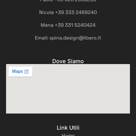
Nicola +39 333 2469240
Mena +39 331 5240424
Email: spina.design@libero.it
Dove Siamo
Link Utili
Home