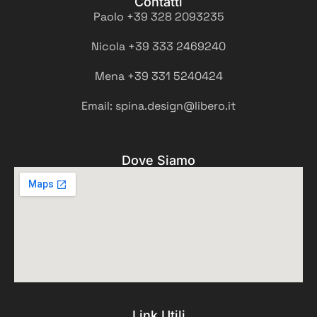
Contatti
Paolo +39 328 2093235
Nicola +39 333 2469240
Mena +39 331 5240424
Email: spina.design@libero.it
Dove Siamo
Link Utili