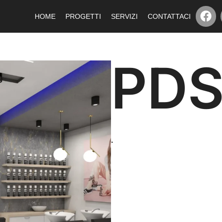
HOME
PROGETTI
SERVIZI
CONTATTACI
PD
.