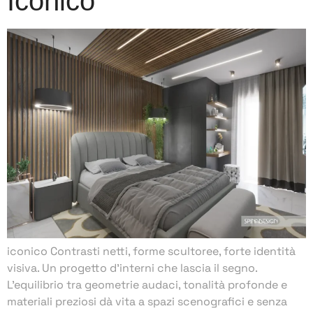
Iconico
iconico Contrasti netti, forme scultoree, forte identità
visiva. Un progetto d’interni che lascia il segno.
L’equilibrio tra geometrie audaci, tonalità profonde e
materiali preziosi dà vita a spazi scenografici e senza