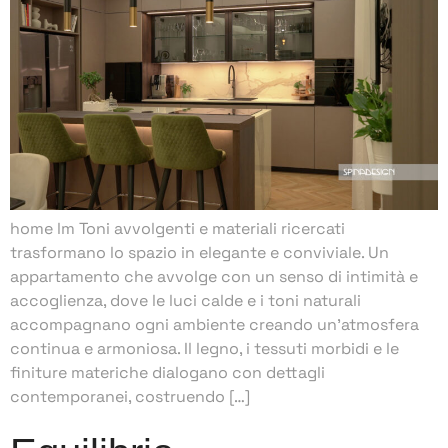
home lm Toni avvolgenti e materiali ricercati
trasformano lo spazio in elegante e conviviale. Un
appartamento che avvolge con un senso di intimità e
accoglienza, dove le luci calde e i toni naturali
accompagnano ogni ambiente creando un’atmosfera
continua e armoniosa. Il legno, i tessuti morbidi e le
finiture materiche dialogano con dettagli
contemporanei, costruendo […]