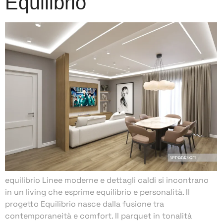
Equilibrio
equilibrio Linee moderne e dettagli caldi si incontrano
in un living che esprime equilibrio e personalità. Il
progetto Equilibrio nasce dalla fusione tra
contemporaneità e comfort. Il parquet in tonalità