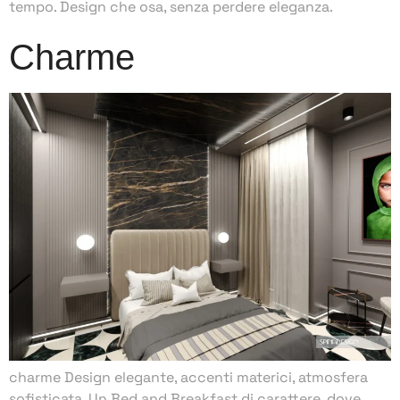
tempo. Design che osa, senza perdere eleganza.
Charme
charme Design elegante, accenti materici, atmosfera
sofisticata. Un Bed and Breakfast di carattere, dove