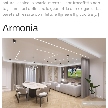
naturali scalda lo spazio, mentre il controsoffitto con
tagli luminosi definisce le geometrie con eleganza. La
parete attrezzata con finiture lignee e il gioco tra […]
Armonia