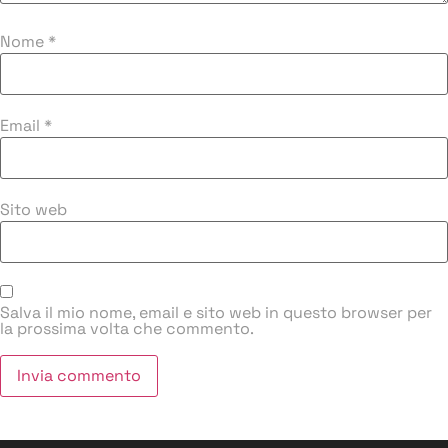
Nome
*
Email
*
Sito web
Salva il mio nome, email e sito web in questo browser per
la prossima volta che commento.