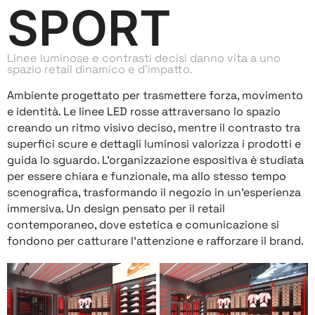
SPORT
Linee luminose e contrasti decisi danno vita a uno
spazio retail dinamico e d’impatto.
Ambiente progettato per trasmettere forza, movimento
e identità. Le linee LED rosse attraversano lo spazio
creando un ritmo visivo deciso, mentre il contrasto tra
superfici scure e dettagli luminosi valorizza i prodotti e
guida lo sguardo. L’organizzazione espositiva è studiata
per essere chiara e funzionale, ma allo stesso tempo
scenografica, trasformando il negozio in un’esperienza
immersiva. Un design pensato per il retail
contemporaneo, dove estetica e comunicazione si
fondono per catturare l’attenzione e rafforzare il brand.