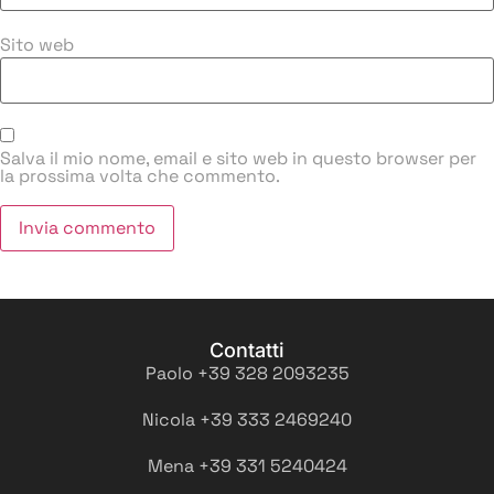
Sito web
Salva il mio nome, email e sito web in questo browser per
la prossima volta che commento.
Contatti
Paolo +39 328 2093235
Nicola +39 333 2469240
Mena +39 331 5240424